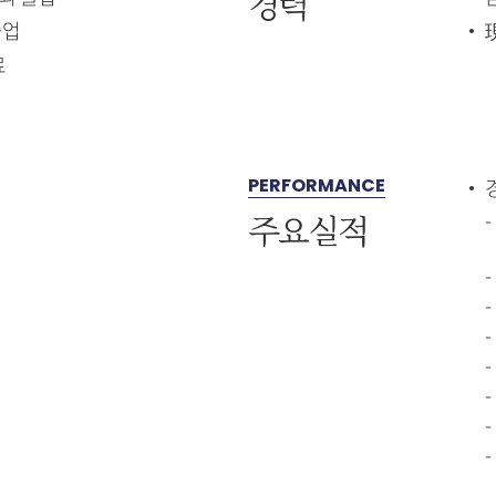
경력
졸업
료
PERFORMANCE
주요실적