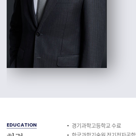
EDUCATION
경기과학고등학교 수료
한국과학기술원 전기전자공학