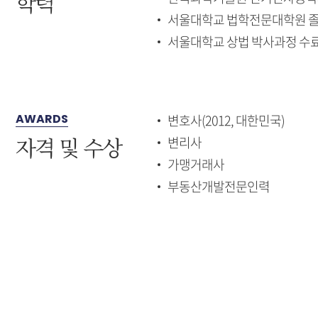
학력
서울대학교 법학전문대학원 
서울대학교 상법 박사과정 수
AWARDS
변호사(2012, 대한민국)
자격 및 수상
변리사
가맹거래사
부동산개발전문인력