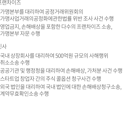
프랜차이즈
가맹본부를 대리하여 공정거래위원회의
가맹사업거래의공정화에관한법률 위반 조사 사건 수행
영업금지, 손해배상을 포함한 다수의 프랜차이즈 소송,
가맹본부 자문 수행
민사
국내 상장회사를 대리하여 500억원 규모의 사해행위
취소소송 수행
공공기관 및 행정청을 대리하여 손해배상, 가처분 사건 수행
스타트업 창업자 간의 주식 콜옵션 청구사건 수행
외국 법인을 대리하여 국내 법인에 대한 손해배상청구소송,
계약무효확인소송 수행