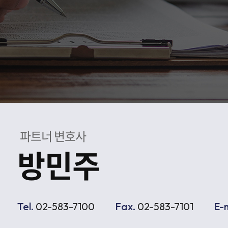
공
파트너 변호사
방민주
Tel.
02-583-7100
Fax.
02-583-7101
E-m