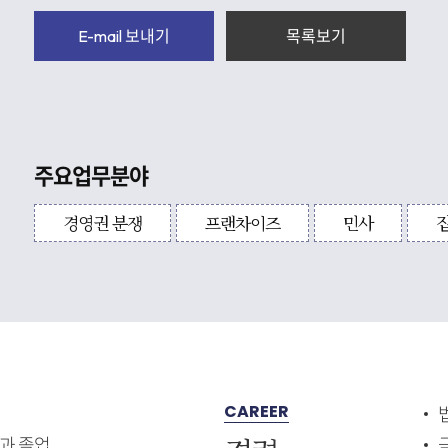
E-mail 보내기
목록보기
주요업무분야
경영권 분쟁
프랜차이즈
민사
CAREER
과 졸업