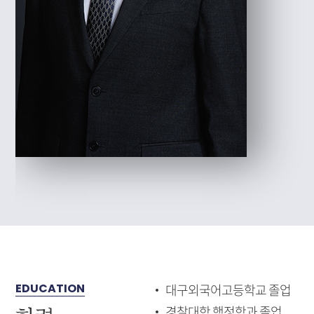
EDUCATION
대구외국어고등학교 졸업
경찰대학 행정학과 졸업