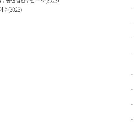
부동산법연수원 수료(2023)
수(2023)