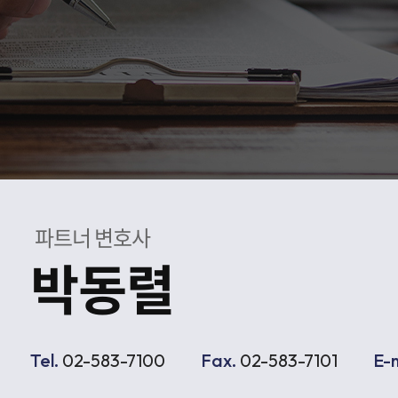
공
파트너 변호사
박동렬
Tel.
02-583-7100
Fax.
02-583-7101
E-m