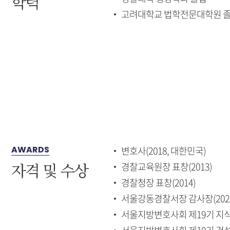
학력
고려대학교 법학전문대학원 
AWARDS
변호사(2018, 대한민국)
자격 및 수상
경찰교육원장 표창(2013)
경찰청장 표창(2014)
서울강동경찰서장 감사장(202
서울지방변호사회 제19기 지식