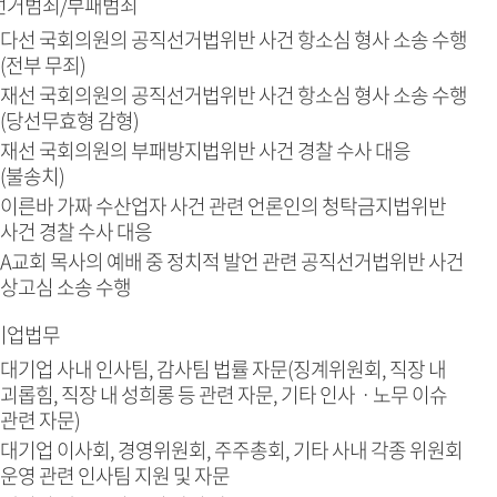
선거범죄/부패범죄
다선 국회의원의 공직선거법위반 사건 항소심 형사 소송 수행
(전부 무죄)
재선 국회의원의 공직선거법위반 사건 항소심 형사 소송 수행
(당선무효형 감형)
재선 국회의원의 부패방지법위반 사건 경찰 수사 대응
(불송치)
이른바 가짜 수산업자 사건 관련 언론인의 청탁금지법위반
사건 경찰 수사 대응
A교회 목사의 예배 중 정치적 발언 관련 공직선거법위반 사건
상고심 소송 수행
기업법무
대기업 사내 인사팀, 감사팀 법률 자문(징계위원회, 직장 내
괴롭힘, 직장 내 성희롱 등 관련 자문, 기타 인사ㆍ노무 이슈
관련 자문)
대기업 이사회, 경영위원회, 주주총회, 기타 사내 각종 위원회
운영 관련 인사팀 지원 및 자문