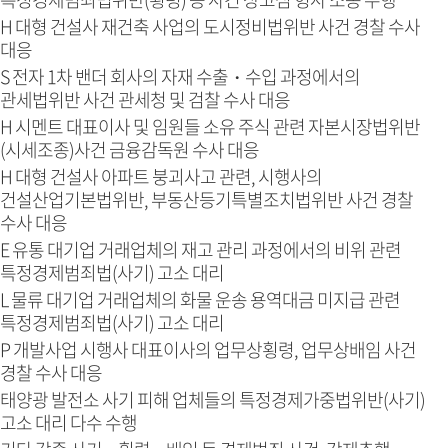
H 대형 건설사 재건축 사업의 도시정비법위반 사건 경찰 수사
대응
S 전자 1차 밴더 회사의 자재 수출・수입 과정에서의
관세법위반 사건 관세청 및 검찰 수사 대응
H 시멘트 대표이사 및 임원들 소유 주식 관련 자본시장법위반
(시세조종)사건 금융감독원 수사 대응
H 대형 건설사 아파트 붕괴사고 관련, 시행사의
건설산업기본법위반, 부동산등기특별조치법위반 사건 경찰
수사 대응
E 유통 대기업 거래업체의 재고 관리 과정에서의 비위 관련
특정경제범죄법(사기) 고소 대리
L 물류 대기업 거래업체의 화물 운송 용역대금 미지급 관련
특정경제범죄법(사기) 고소 대리
P 개발사업 시행사 대표이사의 업무상횡령, 업무상배임 사건
경찰 수사 대응
태양광 발전소 사기 피해 업체들의 특정경제가중법위반(사기)
고소 대리 다수 수행