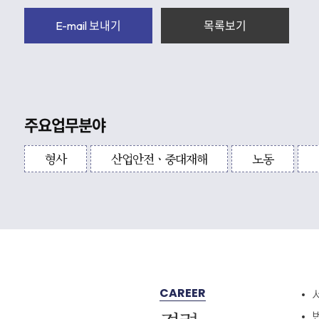
E-mail 보내기
목록보기
주요업무분야
형사
산업안전ㆍ중대재해
노동
CAREER