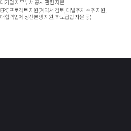
대기업 재무부서 공시 관련 자문
EPC 프로젝트 지원(계약서 검토, 대발주처 수주 지원,
대협력업체 정산분쟁 지원, 하도급법 자문 등)