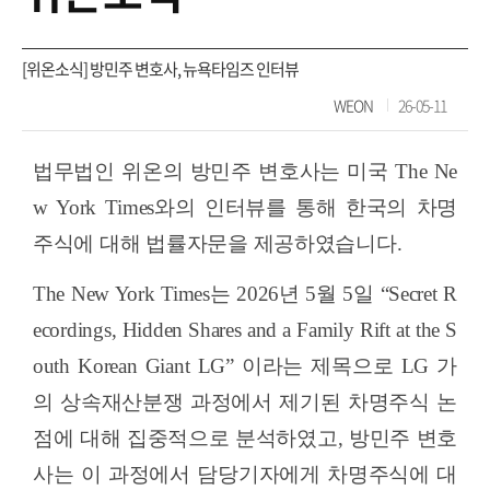
[위온소식] 방민주 변호사, 뉴욕타임즈 인터뷰
WEON
26-05-11
법무법인 위온의 방민주 변호사는 미국
The Ne
w York Times
와의 인터뷰를 통해 한국의 차명
주식에 대해 법률자문을 제공하였습니다
.
The New York Times
는
2026
년
5
월
5
일
“Secret R
ecordings, Hidden Shares and a Family Rift at the S
outh Korean Giant LG”
이라는 제목으로
LG
가
의 상속재산분쟁 과정에서 제기된 차명주식 논
점에 대해 집중적으로 분석하였고
,
방민주 변호
사는 이 과정에서 담당기자에게 차명주식에 대