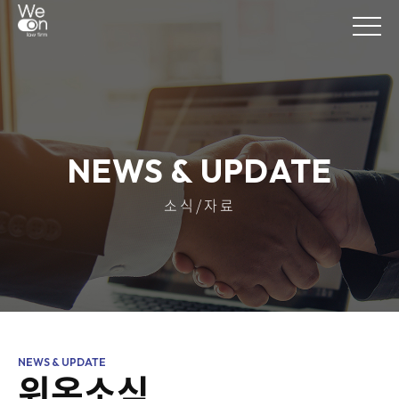
NEWS & UPDATE
소식/자료
위온소식