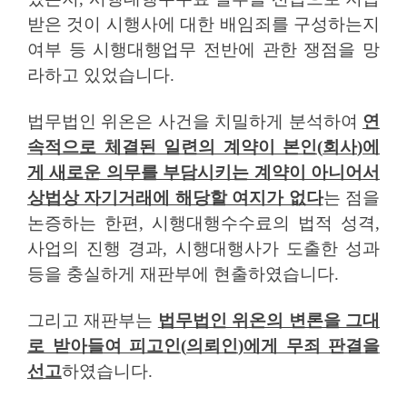
받은 것이 시행사에 대한 배임죄를 구성하는지
여부 등 시행대행업무 전반에 관한 쟁점을 망
라하고 있었습니다
.
법무법인 위온은 사건을 치밀하게 분석하여
연
속적으로 체결된 일련의 계약이 본인
(
회사
)
에
게 새로운 의무를 부담시키는 계약이 아니어서
상법상 자기거래에 해당할 여지가 없다
는 점을
논증하는 한편
,
시행대행수수료의 법적 성격
,
사업의 진행 경과
,
시행대행사가 도출한 성과
등을 충실하게 재판부에 현출하였습니다
.
그리고 재판부는
법무법인 위온의 변론을 그대
로 받아들여 피고인
(
의뢰인
)
에게 무죄 판결을
선고
하였습니다
.