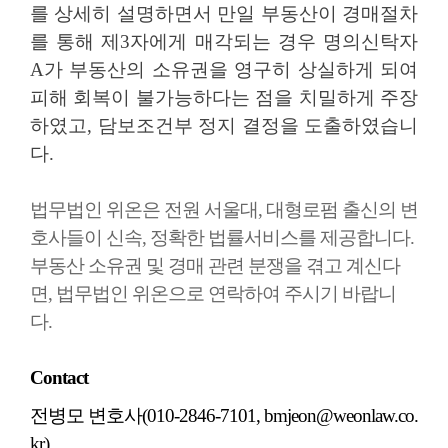
를 상세히 설명하면서 만일 부동산이 경매절차
를 통해 제
3
자에게 매각되는 경우 명의신탁자
A
가 부동산의 소유권을 영구히 상실하게 되여
피해 회복이 불가능하다는 점을 치밀하게 주장
하였고
,
담보조건부 정지 결정을 도출하였습니
다
.
법무법인 위온은 전원 서울대
,
대형로펌 출신의 변
호사들이 신속
,
정확한 법률서비스를 제공합니다
.
부동산 소유권 및 경매 관련 분쟁을 겪고 계신다
면
,
법무법인 위온으로 연락하여 주시기 바랍니
다
.
Contact
전병모 변호사
(010-2846-7101, bmjeon@weonlaw.co.
kr)