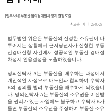
[업무사례] 부동산 임의경매절차 정지 결정 도출
최고관리자
23-06-27
법무법인 위온은 부동산의 진정한 소유권이 다
투어지는 상황에서 근저당권자가 신청한 부동
산경매신청 사건에서 성공적인 부동산 경매절
차정지 인용결정을 도출하였습니다
.
명의신탁자
A
는 부동산을 매수하는 과정에서
개인적인 사정으로 매도인과 합의하여 수탁자
B
의 명의를 빌려 부동산을 매수하게 되었습니
다
.
명의신탁자
A
는 부동산의 소유권을 이전받
을 권리가 있는 자임에도 불구하고 수탁자
B
가
돌연 부동산의 소유권을 주장하여 부동산 소유