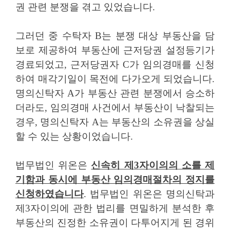
권 관련 분쟁을 겪고 있었습니다
.
그러던 중 수탁자
B
는 분쟁 대상 부동산을 담
보로 제공하여 부동산에 근저당권 설정등기가
경료되었고
,
근저당권자
C
가 임의경매를 신청
하여 매각기일이 목전에 다가오게 되었습니다
.
명의신탁자
A
가 부동산 관련 분쟁에서 승소하
더라도
,
임의경매 사건에서 부동산이 낙찰되는
경우
,
명의신탁자
A
는 부동산의 소유권을 상실
할 수 있는 상황이었습니다
.
법무법인 위온은
신속히 제
3
자이의의 소를 제
기함과 동시에 부동산 임의경매절차의 정지를
신청하였습니다
.
법무법인 위온은 명의신탁과
제
3
자이의에 관한 법리를 면밀하게 분석한 후
부동산의 진정한 소유권이 다투어지게 된 경위