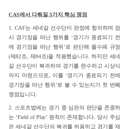
CAS
에서 다뤄질
3
가지 핵심 쟁점
1. CAF
는 세네갈 선수단이 판정에 항의하며 잠
시 경기장을 떠난 행위를
‘
경기가 종료되기 전
에 경기장을 떠난 행위
’
로 판단해 몰수패 규정
(
제
82
조
,
제
84
조
)
을 적용했습니다
.
하지만 세네
갈 선수단이 복귀하여 경기를 완수하고 시상식
까지 마쳤으므로
,
이를
‘
경기가 종료되기 전에
경기장을 떠난 행위
’
로 볼 수 있는지가 첫 번째
쟁점입니다
.
2.
스포츠법에는 경기 중 심판의 판단을 존중하
는
‘Field of Play’
원칙이 존재합니다
.
당시 주심
은 세네갈 선수단의 복귀를 허용하고 경기를 재