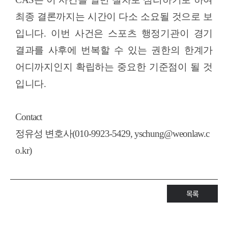
최종 결론까지는 시간이 다소 소요될 것으로 보
입니다
.
이번 사건은 스포츠 행정기관이 경기
결과를 사후에 번복할 수 있는 권한의 한계가
어디까지인지 확립하는 중요한 기준점이 될 것
입니다
.
Contact
정유성 변호사(010-9923-5429, yschung@weonlaw.c
o.kr)
목록