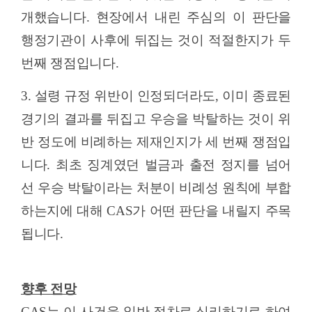
개했습니다
.
현장에서 내린 주심의 이 판단을
행정기관이 사후에 뒤집는 것이 적절한지가 두
번째 쟁점입니다
.
3.
설령 규정 위반이 인정되더라도
,
이미 종료된
경기의 결과를 뒤집고 우승을 박탈하는 것이 위
반 정도에 비례하는 제재인지가 세 번째 쟁점입
니다
.
최초 징계였던 벌금과 출전 정지를 넘어
선 우승 박탈이라는 처분이 비례성 원칙에 부합
하는지에 대해
CAS
가 어떤 판단을 내릴지 주목
됩니다
.
향후 전망
CAS
는 이 사건을 일반 절차로 심리하기로 하여