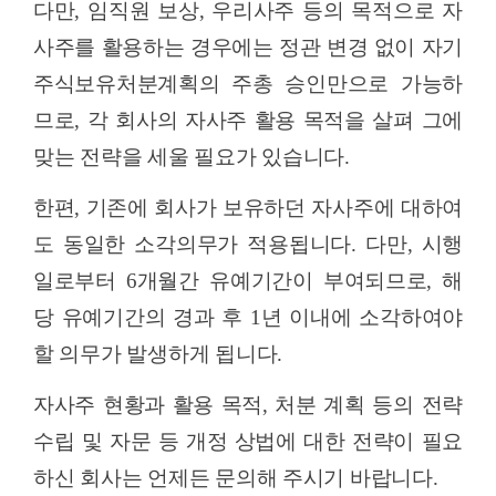
다만
,
임직원 보상
,
우리사주 등의 목적으로 자
사주를 활용하는 경우에는 정관 변경 없이 자기
주식보유처분계획의 주총 승인만으로 가능하
므로
,
각 회사의 자사주 활용 목적을 살펴 그에
맞는 전략을 세울 필요가 있습니다
.
한편
,
기존에 회사가 보유하던 자사주에 대하여
도 동일한 소각의무가 적용됩니다
.
다만
,
시행
일로부터
6
개월간 유예기간이 부여되므로
,
해
당 유예기간의 경과 후
1
년 이내에 소각하여야
할 의무가 발생하게 됩니다
.
자사주 현황과 활용 목적
,
처분 계획 등의 전략
수립 및 자문 등 개정 상법에 대한 전략이 필요
하신 회사는 언제든 문의해 주시기 바랍니다
.