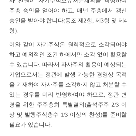
사 전원이 자기주식보유처분계획을 작성하여
주총 승인을 얻어야 하고
,
매년 주총에서 갱신
승인을 받아야 합니다
(
동조 제
2
항
,
제
3
항 및 제
4
항
).
이와 같이 자기주식은 원칙적으로 소각되어야
하고 예외적인 조건 하에서만 소각 없이 활용할
수 있습니다
.
따라서
자사주의 활용이 예상되는
기업으로서는 정관에 발생 가능한 경영상 목적
을 기재하여 자사주를 소각하지 않고 처분할 수
있는 경우를 미리 반영하여야 하므로
,
정관 변
경을 위한 주주총회 특별결의
(
출석주주
2/3
이
상 및 발행주식총수
1/3
이상의 찬성
)
를 준비할
필요가 있습니다
.